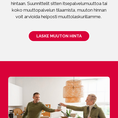
hintaan. Suunnittelit sitten itsepalvelumuuttoa tai
koko muuttopalvelun tilaamista, muuton hinnan
voit arvioida helposti muuttolaskurillamme.
LASKE MUUTON HINTA