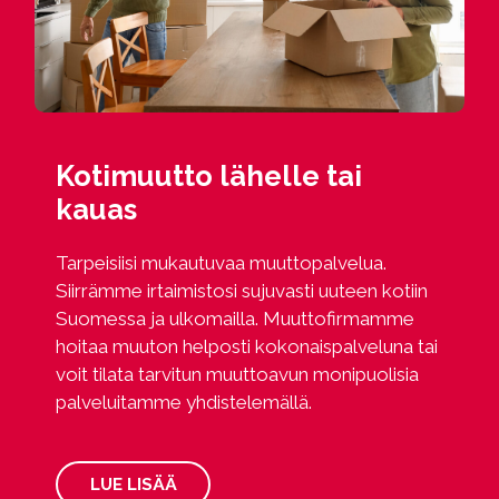
Kotimuutto lähelle tai
kauas
Tarpeisiisi mukautuvaa muuttopalvelua.
Siirrämme irtaimistosi sujuvasti uuteen kotiin
Suomessa ja ulkomailla. Muuttofirmamme
hoitaa muuton helposti kokonaispalveluna tai
voit tilata tarvitun muuttoavun monipuolisia
palveluitamme yhdistelemällä.
LUE LISÄÄ