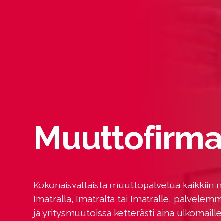
Muuttofirma
Kokonaisvaltaista muuttopalvelua kaikkiin 
Imatralla, Imatralta tai Imatralle, palvele
ja yritysmuutoissa ketterästi aina ulkomaille