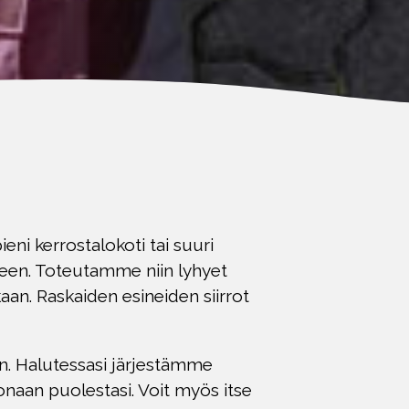
ni kerrostalokoti tai suuri
eseen. Toteutamme niin lyhyet
n. Raskaiden esineiden siirrot
n. Halutessasi järjestämme
naan puolestasi. Voit myös itse