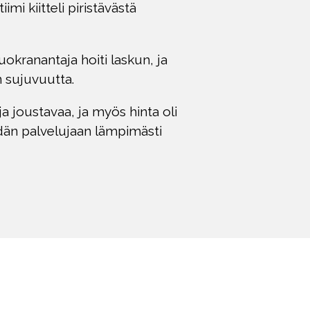
mi kiitteli piristävästä
kranantaja hoiti laskun, ja
n sujuvuutta.
ja joustavaa, ja myös hinta oli
idän palvelujaan lämpimästi