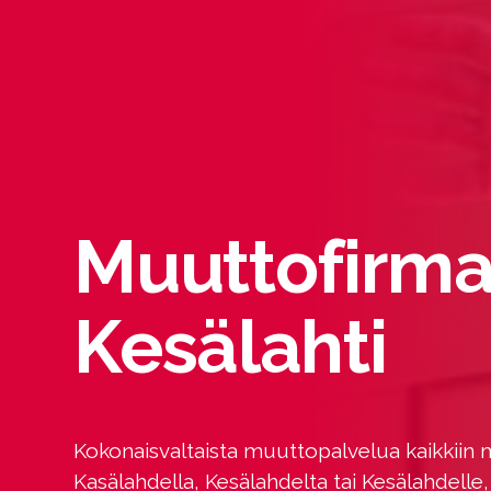
Muuttofirm
Kesälahti
Kokonaisvaltaista muuttopalvelua kaikkiin 
Kasälahdella, Kesälahdelta tai Kesälahdelle