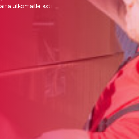
aina ulkomaille asti.