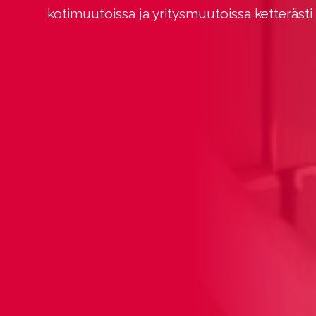
kotimuutoissa ja yritysmuutoissa ketterästi 