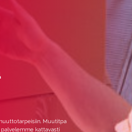
a
muuttotarpeisiin. Muutitpa
, palvelemme kattavasti