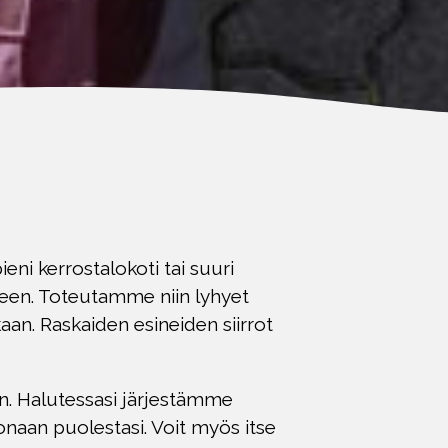
ni kerrostalokoti tai suuri
eseen. Toteutamme niin lyhyet
n. Raskaiden esineiden siirrot
n. Halutessasi järjestämme
naan puolestasi. Voit myös itse