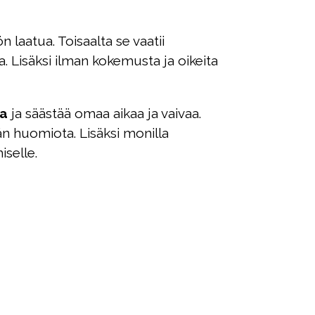
laatua. Toisaalta se vaatii
. Lisäksi ilman kokemusta ja oikeita
ta
ja säästää omaa aikaa ja vaivaa.
tään huomiota. Lisäksi monilla
iselle.