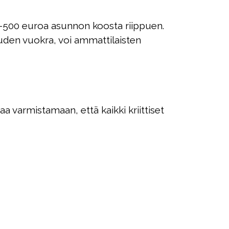
-500 euroa asunnon koosta riippuen.
den vuokra, voi ammattilaisten
 varmistamaan, että kaikki kriittiset