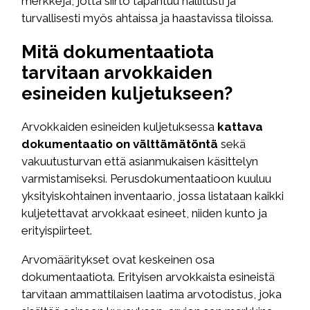
merkkejä, jotta siirto tapahtuu hallitusti ja
turvallisesti myös ahtaissa ja haastavissa tiloissa.
Mitä dokumentaatiota
tarvitaan arvokkaiden
esineiden kuljetukseen?
Arvokkaiden esineiden kuljetuksessa
kattava
dokumentaatio on välttämätöntä
sekä
vakuutusturvan että asianmukaisen käsittelyn
varmistamiseksi. Perusdokumentaatioon kuuluu
yksityiskohtainen inventaario, jossa listataan kaikki
kuljetettavat arvokkaat esineet, niiden kunto ja
erityispiirteet.
Arvomääritykset ovat keskeinen osa
dokumentaatiota. Erityisen arvokkaista esineistä
tarvitaan ammattilaisen laatima arvotodistus, joka