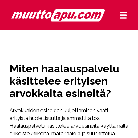
Miten haalauspalvelu
käsittelee erityisen
arvokkaita esineitä?
Arvokkaiden esineiden kuljettaminen vaatii
erityistä huolellisuutta ja ammattitaitoa.
Haalauspalvelu käsittelee arvoesineitä käyttämällä
erikoistekniikoita, materiaaleja ja suunnittelua,