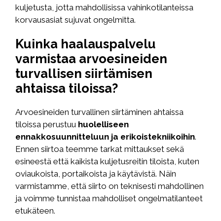
kuljetusta, jotta mahdollisissa vahinkotilanteissa
korvausasiat sujuvat ongelmitta.
Kuinka haalauspalvelu
varmistaa arvoesineiden
turvallisen siirtämisen
ahtaissa tiloissa?
Arvoesineiden turvallinen siirtäminen ahtaissa
tiloissa perustuu
huolelliseen
ennakkosuunnitteluun ja erikoistekniikoihin
.
Ennen siirtoa teemme tarkat mittaukset sekä
esineestä että kaikista kuljetusreitin tiloista, kuten
oviaukoista, portaikoista ja käytävistä. Näin
varmistamme, että siirto on teknisesti mahdollinen
ja voimme tunnistaa mahdolliset ongelmatilanteet
etukäteen.