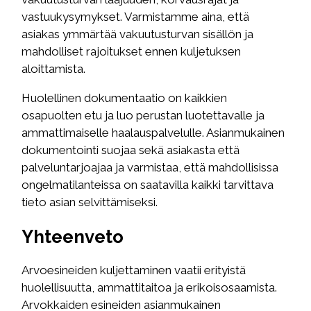
vastuukysymykset. Varmistamme aina, että
asiakas ymmärtää vakuutusturvan sisällön ja
mahdolliset rajoitukset ennen kuljetuksen
aloittamista.
Huolellinen dokumentaatio on kaikkien
osapuolten etu ja luo perustan luotettavalle ja
ammattimaiselle haalauspalvelulle. Asianmukainen
dokumentointi suojaa sekä asiakasta että
palveluntarjoajaa ja varmistaa, että mahdollisissa
ongelmatilanteissa on saatavilla kaikki tarvittava
tieto asian selvittämiseksi.
Yhteenveto
Arvoesineiden kuljettaminen vaatii erityistä
huolellisuutta, ammattitaitoa ja erikoisosaamista.
Arvokkaiden esineiden asianmukainen