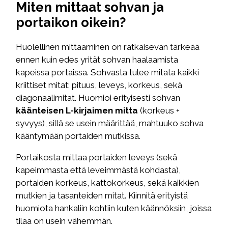
Miten mittaat sohvan ja
portaikon oikein?
Huolellinen mittaaminen on ratkaisevan tärkeää
ennen kuin edes yrität sohvan haalaamista
kapeissa portaissa. Sohvasta tulee mitata kaikki
kriittiset mitat: pituus, leveys, korkeus, sekä
diagonaalimitat. Huomioi erityisesti sohvan
käänteisen L-kirjaimen mitta
(korkeus +
syvyys), sillä se usein määrittää, mahtuuko sohva
kääntymään portaiden mutkissa.
Portaikosta mittaa portaiden leveys (sekä
kapeimmasta että leveimmästä kohdasta),
portaiden korkeus, kattokorkeus, sekä kaikkien
mutkien ja tasanteiden mitat. Kiinnitä erityistä
huomiota hankaliin kohtiin kuten käännöksiin, joissa
tilaa on usein vähemmän.