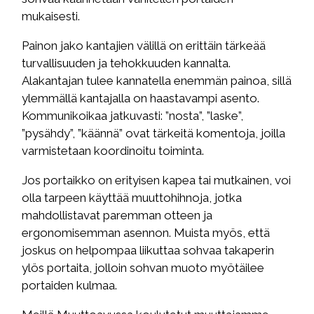
mukaisesti.
Painon jako kantajien välillä on erittäin tärkeää
turvallisuuden ja tehokkuuden kannalta.
Alakantajan tulee kannatella enemmän painoa, sillä
ylemmällä kantajalla on haastavampi asento.
Kommunikoikaa jatkuvasti: ”nosta”, ”laske”,
”pysähdy”, ”käännä” ovat tärkeitä komentoja, joilla
varmistetaan koordinoitu toiminta.
Jos portaikko on erityisen kapea tai mutkainen, voi
olla tarpeen käyttää muuttohihnoja, jotka
mahdollistavat paremman otteen ja
ergonomisemman asennon. Muista myös, että
joskus on helpompaa liikuttaa sohvaa takaperin
ylös portaita, jolloin sohvan muoto myötäilee
portaiden kulmaa.