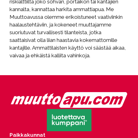
riskialttiilta joko sohvan, portaikon tai kantajien
kannalta, kannattaa harkita ammattiapua. Me
Muuttoavussa olemme erikoistuneet vaativiinkin
haalaustehtäviin, ja kokeneet muuttajamme
suoriutuvat turvallisesti tilanteista, jotka
saattaisivat olla liian haastavia kokemattomille
kantajille. Ammattilaisten käyttö voi säästää aikaa,
vaivaa ja ehkäistä kalliita vahinkoja.
Paikkakunnat