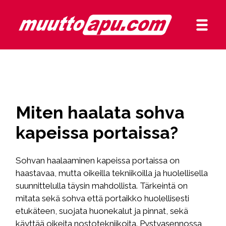
Miten haalata sohva
kapeissa portaissa?
Sohvan haalaaminen kapeissa portaissa on
haastavaa, mutta oikeilla tekniikoilla ja huolellisella
suunnittelulla täysin mahdollista. Tärkeintä on
mitata sekä sohva että portaikko huolellisesti
etukäteen, suojata huonekalut ja pinnat, sekä
käyttää oikeita nostotekniikoita. Pystyasennossa