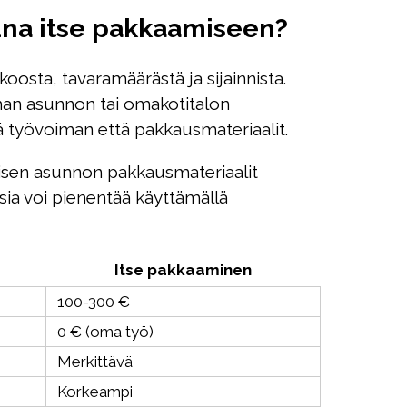
na itse pakkaamiseen?
sta, tavaramäärästä ja sijainnista.
man asunnon tai omakotitalon
 työvoiman että pakkausmateriaalit.
isen asunnon pakkausmateriaalit
sia voi pienentää käyttämällä
Itse pakkaaminen
100-300 €
0 € (oma työ)
Merkittävä
Korkeampi