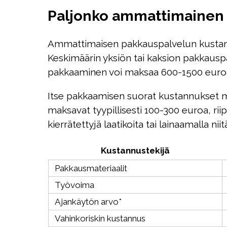
Paljonko ammattimainen 
Ammattimaisen pakkauspalvelun kustannuk
Keskimäärin yksiön tai kaksion pakkaus
pakkaaminen voi maksaa 600-1500 euroa 
Itse pakkaamisen suorat kustannukset m
maksavat tyypillisesti 100-300 euroa, ri
kierrätettyjä laatikoita tai lainaamalla niit
Kustannustekijä
Pakkausmateriaalit
Työvoima
Ajankäytön arvo*
Vahinkoriskin kustannus