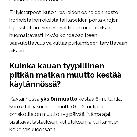
Erityistarpeet, kuten raskaiden esineiden nosto
korkeista kerroksista tai kapeiden portaikkojen
läpi kuljettaminen, voivat lisätä muuttoaikaa
huomattavasti. Myös kohdeosoitteen
saavutettavuus vaikuttaa purkamiseen tarvittavaan
aikaan.
Kuinka kauan tyypillinen
pitkän matkan muutto kestää
käytännössä?
Käytännössä
yksiön muutto
kestää 6–10 tuntia,
kerrostaloasunnon muutto 8–12 tuntia ja
omakotitalon muutto 1–3 päivää. Nämä ajat
sisältävät lastauksen, kuljetuksen ja purkamisen
kokonaisuudessaan.