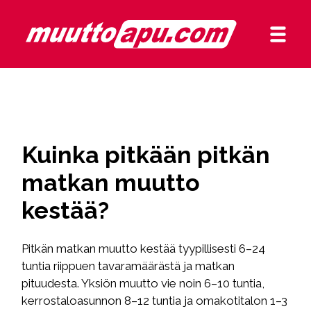
Kuinka pitkään pitkän
matkan muutto
kestää?
Pitkän matkan muutto kestää tyypillisesti 6–24
tuntia riippuen tavaramäärästä ja matkan
pituudesta. Yksiön muutto vie noin 6–10 tuntia,
kerrostaloasunnon 8–12 tuntia ja omakotitalon 1–3