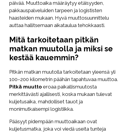
päivää. Muuttoaika määräytyy etäisyyden,
pakkauspalveluiden tarpeen ja logististen
haasteiden mukaan. Hyvä muuttosuunnittelu
auttaa hallitsemaan aikataulua tehokkaasti.
Mitä tarkoitetaan pitkän
matkan muutolla ja miksi se
kestää kauemmin?
Pitkän matkan muutolla tarkoitetaan yleensä yli
100–200 kilometrin päähän tapahtuvaa muuttoa.
Pitkä muutto
eroaa paikallismuutosta
merkittävästi ajallisesti, koska mukaan tulevat
kuljetusaika, mahdolliset tauot ja
monimutkaisempi logistiikka.
Pääsyyt pidempään muuttoaikaan ovat
kuljetusmatka, joka voi viedä useita tunteja