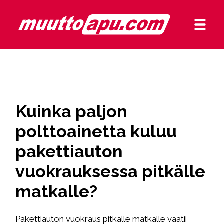
Kuinka paljon
polttoainetta kuluu
pakettiauton
vuokrauksessa pitkälle
matkalle?
Pakettiauton vuokraus pitkälle matkalle vaatii