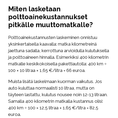
Miten lasketaan
polttoainekustannukset
pitkälle muuttomatkalle?
Polttoainekustannusten laskeminen onnistuu
yksinkertaisella kaavalla: matka kilometreinä
jaettuna sadalla, kerrottuna arvioidulla kulutuksella
ja polttoaineen hinnalla. Esimerkiksi 400 kilometrin
matkalle keskikokoisella pakettiautolla: 400 km ÷
100 × 10 litraa × 1,65 €/litra = 66 euroa.
Muista lisätä laskelmaan kuorman vaikutus. Jos
auto kuluttaa normaalisti 10 litraa, mutta on
täyteen lastattu, kulutus nousee noin 12-13 litraan.
Samalla 400 kilometrin matkalla kustannus olisi:
400 km ÷ 100 × 12,5 litraa × 1,65 €/litra = 82,5
euroa.