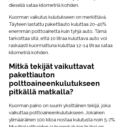
dieseliä sataa kilometriä kohden.
Kuorman vaikutus kulutukseen on merkittävä.
Täyteen lastattu pakettiauto kuluttaa 20-40%
enemmän polttoainetta kuin tyhjä auto. Tämä
tarkoittaa sitä, että 10 litraa kuluttava auto voi
raskaasti kuormattuna kuluttaa 12-14 litraa sataa
kilometriä kohden.
Mitkä tekijät vaikuttavat
pakettiauton
polttoaineenkulutukseen
pitkällä matkalla?
Kuorman paino on suurin yksittäinen tekijä, joka
vaikuttaa polttoaineenkulutukseen. Jokainen
ylimääräinen 100 kiloa nostaa kulutusta noin 5-7%.
Muuttolaatikoiden ja huonekalujen lisäksi on