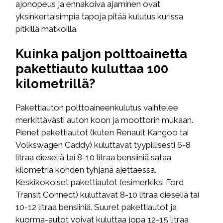
ajonopeus ja ennakoiva ajaminen ovat
yksinkertaisimpia tapoja pitää kulutus kurissa
pitkillä matkoilla.
Kuinka paljon polttoainetta
pakettiauto kuluttaa 100
kilometrillä?
Pakettiauton polttoaineenkulutus vaihtelee
merkittävästi auton koon ja moottorin mukaan.
Pienet pakettiautot (kuten Renault Kangoo tai
Volkswagen Caddy) kuluttavat tyypillisesti 6-8
litraa dieseliä tai 8-10 litraa bensiiniä sataa
kilometriä kohden tyhjänä ajettaessa.
Keskikokoiset pakettiautot (esimerkiksi Ford
Transit Connect) kuluttavat 8-10 litraa dieseliä tai
10-12 litraa bensiiniä. Suuret pakettiautot ja
kuorma-autot voivat kuluttaa jopa 12-15 litraa