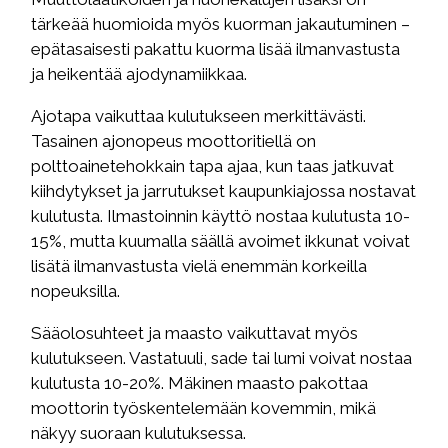
tärkeää huomioida myös kuorman jakautuminen –
epätasaisesti pakattu kuorma lisää ilmanvastusta
ja heikentää ajodynamiikkaa.
Ajotapa vaikuttaa kulutukseen merkittävästi.
Tasainen ajonopeus moottoritiellä on
polttoainetehokkain tapa ajaa, kun taas jatkuvat
kiihdytykset ja jarrutukset kaupunkiajossa nostavat
kulutusta. Ilmastoinnin käyttö nostaa kulutusta 10-
15%, mutta kuumalla säällä avoimet ikkunat voivat
lisätä ilmanvastusta vielä enemmän korkeilla
nopeuksilla.
Sääolosuhteet ja maasto vaikuttavat myös
kulutukseen. Vastatuuli, sade tai lumi voivat nostaa
kulutusta 10-20%. Mäkinen maasto pakottaa
moottorin työskentelemään kovemmin, mikä
näkyy suoraan kulutuksessa.