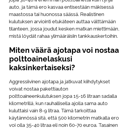
auto, ja tämä ero kasvaa entisestään mäkisessä
maastossa tai huonossa säässä. Realistinen
kulutuksen arviointi etukäteen auttaa välttämään
tilanteen, jossa joudut kesken matkan miettimään,
mistä löydät rahaa ylimääräisiin tankkauskertoihin.
Miten väärä ajotapa voi nostaa
polttoainelaskusi
kaksinkertaiseksi?
Aggressiivinen ajotapa ja jatkuvat kiihdytykset
voivat nostaa pakettiauton
polttoaineenkulutuksen jopa 15-16 litraan sadalla
kilometrillä, kun rauhallisella ajolla sama auto
kuluttaisi vain 8-9 litraa. Tämä tarkoittaa
käytännössä sitä, että 500 kilometrin matkalla ero
voi olla 35-40 litraa eli noin 60-70 euroa. Tasainen