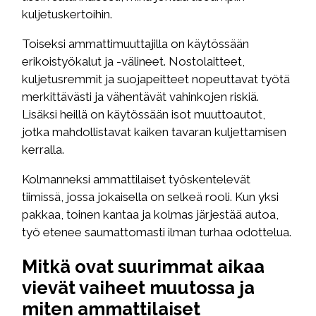
kuljetuskertoihin.
Toiseksi ammattimuuttajilla on käytössään
erikoistyökalut ja -välineet. Nostolaitteet,
kuljetusremmit ja suojapeitteet nopeuttavat työtä
merkittävästi ja vähentävät vahinkojen riskiä.
Lisäksi heillä on käytössään isot muuttoautot,
jotka mahdollistavat kaiken tavaran kuljettamisen
kerralla.
Kolmanneksi ammattilaiset työskentelevät
tiimissä, jossa jokaisella on selkeä rooli. Kun yksi
pakkaa, toinen kantaa ja kolmas järjestää autoa,
työ etenee saumattomasti ilman turhaa odottelua.
Mitkä ovat suurimmat aikaa
vievät vaiheet muutossa ja
miten ammattilaiset