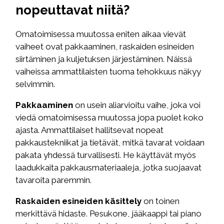
nopeuttavat niitä?
Omatoimisessa muutossa eniten aikaa vievät
vaiheet ovat pakkaaminen, raskaiden esineiden
siirtäminen ja kuljetuksen järjestäminen. Näissä
vaiheissa ammattilaisten tuoma tehokkuus näkyy
selvimmin.
Pakkaaminen
on usein aliarvioitu vaihe, joka voi
viedä omatoimisessa muutossa jopa puolet koko
ajasta. Ammattilaiset hallitsevat nopeat
pakkaustekniikat ja tietävät, mitkä tavarat voidaan
pakata yhdessä turvallisesti. He käyttävät myös
laadukkaita pakkausmateriaaleja, jotka suojaavat
tavaroita paremmin.
Raskaiden esineiden käsittely
on toinen
merkittävä hidaste. Pesukone, jääkaappi tai piano