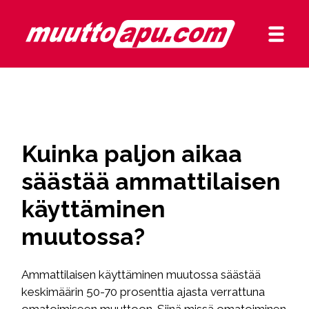
Kuinka paljon aikaa
säästää ammattilaisen
käyttäminen
muutossa?
Ammattilaisen käyttäminen muutossa säästää
keskimäärin 50-70 prosenttia ajasta verrattuna
omatoimiseen muuttoon. Siinä missä omatoiminen