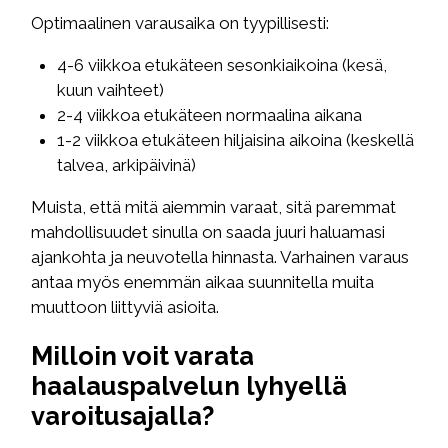
Optimaalinen varausaika on tyypillisesti:
4-6 viikkoa etukäteen sesonkiaikoina (kesä,
kuun vaihteet)
2-4 viikkoa etukäteen normaalina aikana
1-2 viikkoa etukäteen hiljaisina aikoina (keskellä
talvea, arkipäivinä)
Muista, että mitä aiemmin varaat, sitä paremmat
mahdollisuudet sinulla on saada juuri haluamasi
ajankohta ja neuvotella hinnasta. Varhainen varaus
antaa myös enemmän aikaa suunnitella muita
muuttoon liittyviä asioita.
Milloin voit varata
haalauspalvelun lyhyellä
varoitusajalla?