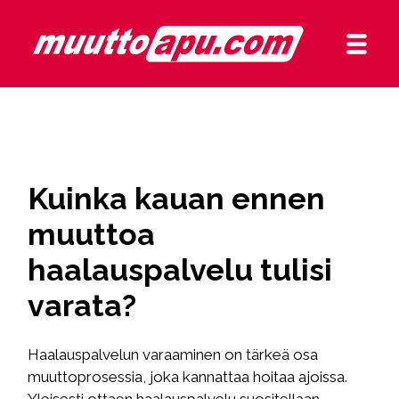
Kuinka kauan ennen
muuttoa
haalauspalvelu tulisi
varata?
Haalauspalvelun varaaminen on tärkeä osa
muuttoprosessia, joka kannattaa hoitaa ajoissa.
Yleisesti ottaen haalauspalvelu suositellaan