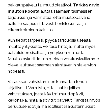
pakkauspalvelu tai muuttolaatikot.
Tarkka arvio
muuton koosta
auttaa saamaan täsmällisen
tarjouksen ja varmistaa, että muuttopäivänä
paikalle saapuu riittävästi henkilökuntaa ja
oikeankokoinen kalusto.
Kun tiedät tarpeesi, pyydä tarjouksia usealta
muuttoyritykseltä. Vertaile hintoja, mutta myös
palveluiden sisältöä ja yrityksen mainetta.
Muuttolaskurit, kuten meidän verkkosivuillamme
oleva, auttavat saamaan alustavan hinta-arvion
nopeasti.
Varauksen vahvistaminen kannattaa tehdä
kirjallisesti. Varmista, että saat kirjallisen
vahvistuksen, josta käy ilmi muuttopäivä,
kellonaika, hinta ja sovitut palvelut. Tarkista myös
peruutusehdot ja mahdolliset lisäkustannukset.