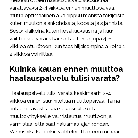
varattavaksi 2-4 viikkoa ennen muuttopäivää,
mutta optimaalinen aika riippuu monista tekijöistä
kuten muuton ajankohdasta, koosta ja sijainnista.
Sesonkiaikoina kuten kesäkuukausina ja kuun
vaihteessa varaus kannattaa tehdä jopa 4-6
viikkoa etukäteen, kun taas hiljaisempina aikoina 1-
2 viikkoa voi riittää.
Kuinka kauan ennen muuttoa
haalauspalvelu tulisi varata?
Haalauspalvelu tulisi varata keskimäärin 2-4
viikkoa ennen suunniteltua muuttopäivää. Tämä
antaa riittävästi aikaa sekä sinulle että
muuttoyritykselle valmistautua muuttoon ja
varmistaa, että saat haluamasi ajankohdan.
Varausaika kuitenkin vaihtelee tilanteen mukaan.